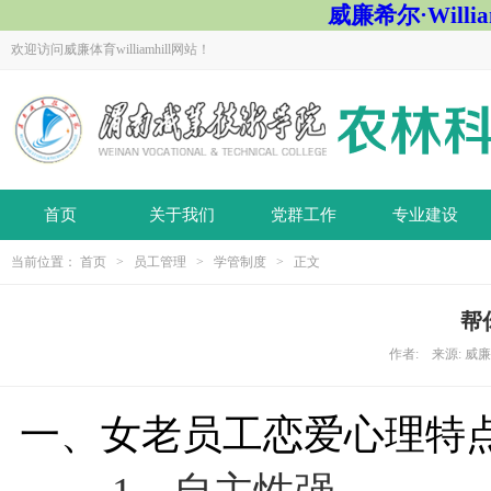
威廉希尔·Willi
欢迎访问威廉体育williamhill网站！
首页
关于我们
党群工作
专业建设
当前位置：
首页
>
员工管理
>
学管制度
> 正文
帮
作者: 来源: 威廉体育
一、女老员工恋爱心理特