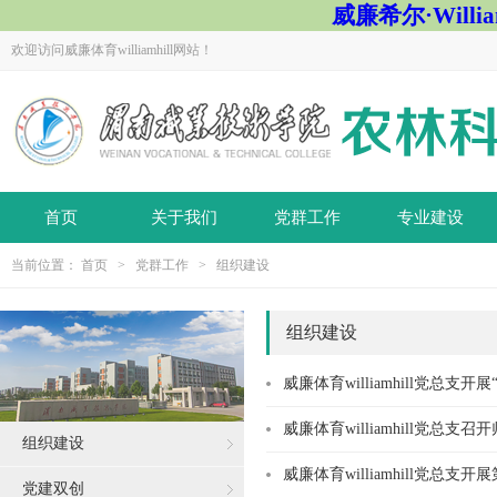
威廉希尔·Willi
欢迎访问威廉体育williamhill网站！
首页
关于我们
党群工作
专业建设
当前位置：
首页
>
党群工作
>
组织建设
组织建设
威廉体育williamhill党总
威廉体育williamhill党总
组织建设
威廉体育williamhill党总
党建双创