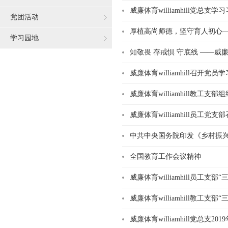
威廉体育williamhill党
党团活动
厚植高尚师德，坚守育人初心——威
学习园地
知敬畏 存戒惧 守底线 ——威廉体
威廉体育williamhill召开党员
威廉体育williamhill教工支
威廉体育williamhill员工党
中共中央国务院印发《乡村振兴战
全国教育工作会议精神
威廉体育williamhill员工支部
威廉体育williamhill教工支部
威廉体育williamhill党总支20