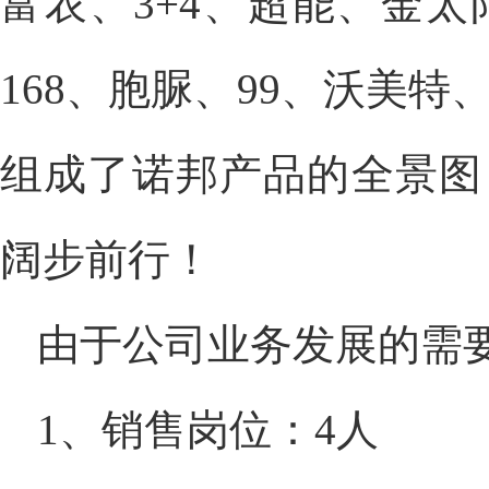
富农、3+4、超能、金
168、胞脲、99、沃美
组成了诺邦产品的全景图
阔步前行！
由于公司业务发展的需
1、销售岗位：4人