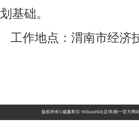
划基础。
工作地点：渭南市经济
2019年
版权所有©威廉希尔·WilliamHill(足球)唯