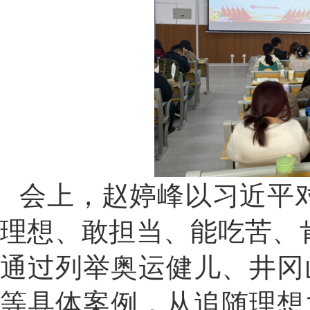
会上，赵婷峰以习近平
理想、敢担当、能吃苦、
通过列举奥运健儿、井冈
等具体案例，从追随理想