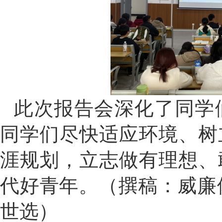
此次报告会深化了同学
同学们尽快适应环境、树
涯规划，立志做有理想、
代好青年。（撰稿：威廉体育wi
世选）