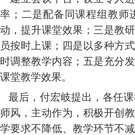
率；二是配备同课程组教师
动，提升课堂效果；三是教
员按时上课；四是以多种方
时调整教学内容；五是充分
课堂教学效果。
最后，付宏岐提出，各任课
师风，主动作为，积极开创
学要求不降低、教学环节不