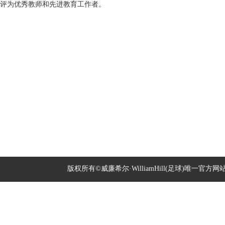
评为优秀教师和先进教育工作者。
版权所有©威廉希尔·WilliamHill(足球)唯