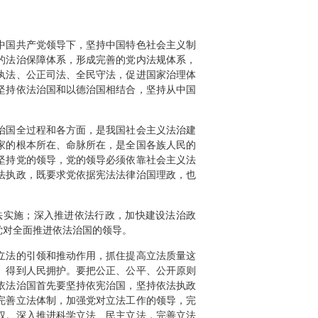
中国共产党领导下，坚持中国特色社会主义制
的法治保障体系，形成完善的党内法规体系，
执法、公正司法、全民守法，促进国家治理体
坚持依法治国和以德治国相结合，坚持从中国
治国全过程和各方面，是我国社会主义法治建
家的根本所在、命脉所在，是全国各族人民的
坚持党的领导，党的领导必须依靠社会主义法
法执政，既要求党依据宪法法律治国理政，也
法实施；深入推进依法行政，加快建设法治政
党对全面推进依法治国的领导。
立法的引领和推动作用，抓住提高立法质量这
、得到人民拥护。要把公正、公平、公开原则
依法治国首先要坚持依宪治国，坚持依法执政
完善立法体制，加强党对立法工作的领导，完
权。深入推进科学立法、民主立法，完善立法