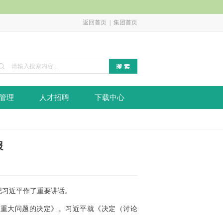
返回首页
|
集团首页
管理
人才招聘
下载中心
报
记习近平作了重要讲话。
干重大问题的决定》。习近平就《决定（讨论