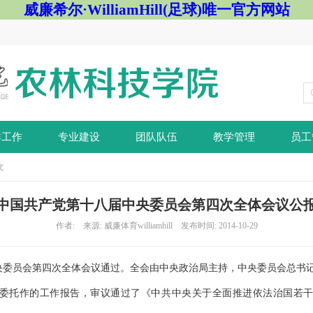
威廉希尔·WilliamHill(足球)唯一官方网站
群工作
专业建设
团队队伍
教学管理
员工
文
中国共产党第十八届中央委员会第四次全体会议公
作者: 来源: 威廉体育williamhill 发布时间: 2014-10-29
八届中央委员会第四次全体会议通过。全会由中央政治局主持，中央委员会总书
委托作的工作报告，审议通过了《中共中央关于全面推进依法治国若