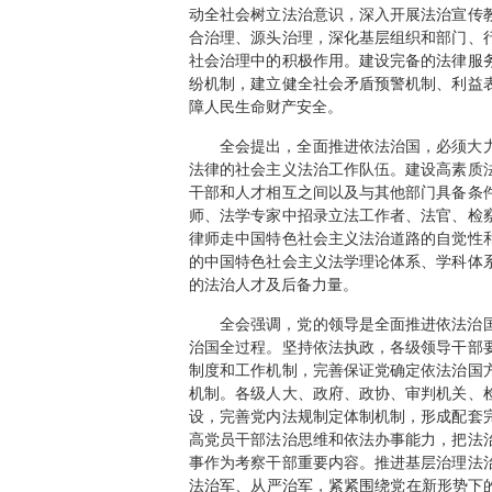
动全社会树立法治意识，深入开展法治宣传
合治理、源头治理，深化基层组织和部门、
社会治理中的积极作用。建设完备的法律服
纷机制，建立健全社会矛盾预警机制、利益
障人民生命财产安全。
全会提出，全面推进依法治国，必须大
法律的社会主义法治工作队伍。建设高素质
干部和人才相互之间以及与其他部门具备条
师、法学专家中招录立法工作者、法官、检
律师走中国特色社会主义法治道路的自觉性
的中国特色社会主义法学理论体系、学科体
的法治人才及后备力量。
全会强调，党的领导是全面推进依法治
治国全过程。坚持依法执政，各级领导干部
制度和工作机制，完善保证党确定依法治国
机制。各级人大、政府、政协、审判机关、
设，完善党内法规制定体制机制，形成配套
高党员干部法治思维和依法办事能力，把法
事作为考察干部重要内容。推进基层治理法
法治军、从严治军，紧紧围绕党在新形势下