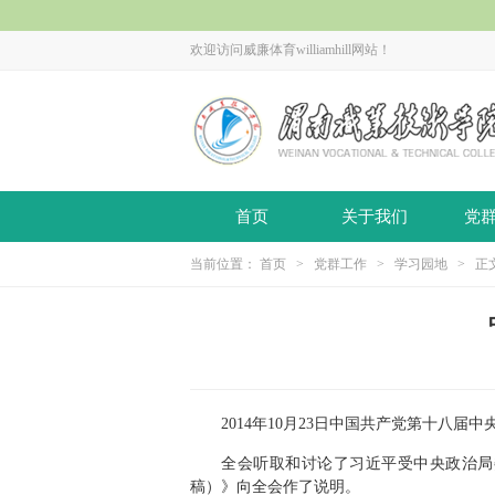
欢迎访问威廉体育williamhill网站！
首页
关于我们
党
当前位置：
首页
>
党群工作
>
学习园地
> 正
2014年10月23日中国共产党第十
全会听取和讨论了习近平受中央政治局
稿）》向全会作了说明。