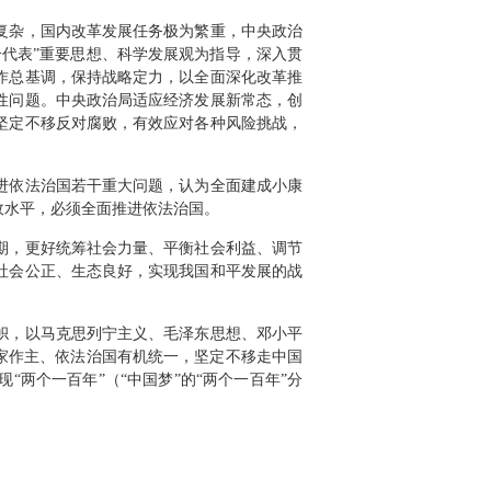
复杂，国内改革发展任务极为繁重，中央政治
代表”重要思想、科学发展观为指导，深入贯
作总基调，保持战略定力，以全面深化改革推
性问题。中央政治局适应经济发展新常态，创
坚定不移反对腐败，有效应对各种风险挑战，
进依法治国若干重大问题，认为全面建成小康
政水平，必须全面推进依法治国。
期，更好统筹社会力量、平衡社会利益、调节
社会公正、生态良好，实现我国和平发展的战
帜，以马克思列宁主义、毛泽东思想、邓小平
家作主、依法治国有机统一，坚定不移走中国
两个一百年”（“中国梦”的“两个一百年”分