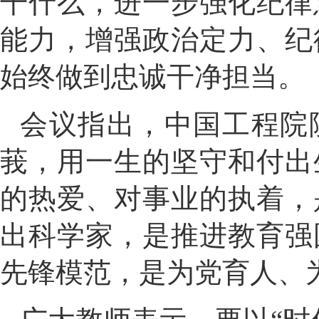
干什么，进一步强化纪律
能力，增强政治定力、纪
始终做到忠诚干净担当。
会议指出，中国工程院
莪，用一生的坚守和付出
的热爱、对事业的执着，
出科学家，是推进教育强
先锋模范，是为党育人、